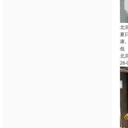
北
夏
康
低
北
26-