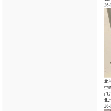
26-
北
空
门
北
26-