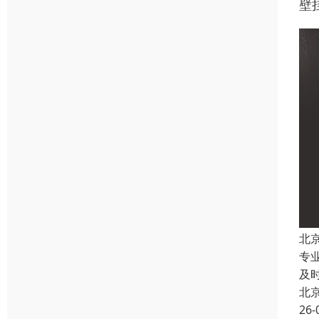
壁
北
专
及
北
26-