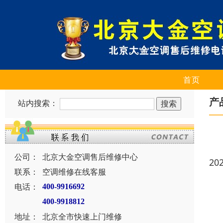
首页
产
站内搜索：
公司：
北京大金空调售后维修中心
20
联系：
空调维修在线客服
电话：
400-9916692
400-9918812
地址：
北京全市快速上门维修