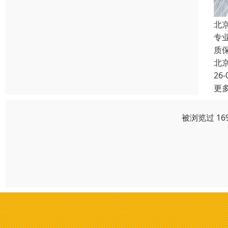
北
专
质
北
26-
更
被浏览过 16