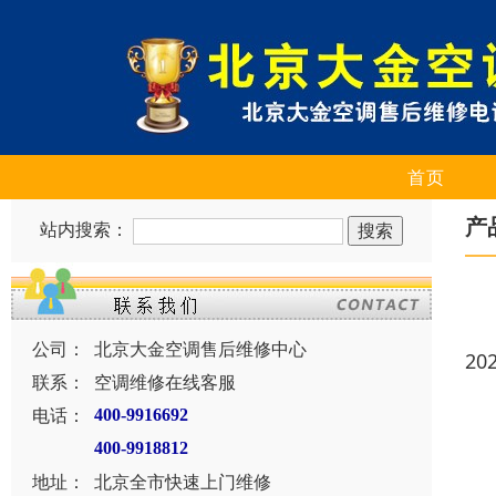
首页
产
站内搜索：
公司：
北京大金空调售后维修中心
20
联系：
空调维修在线客服
电话：
400-9916692
400-9918812
地址：
北京全市快速上门维修