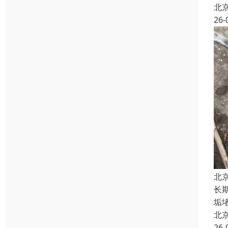
北
26-
北
长
垢
北
26-